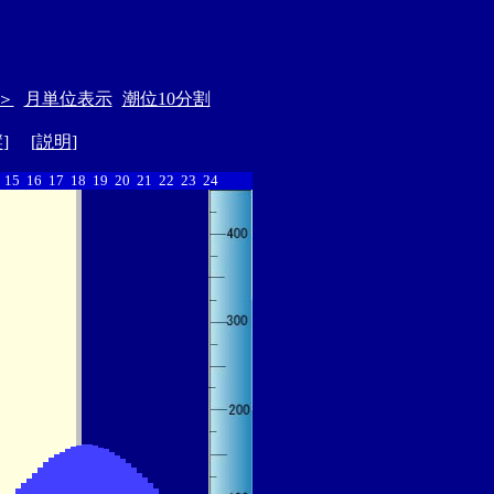
＞
月単位表示
潮位10分割
縦
] [
説明
]
15
16
17
18
19
20
21
22
23
24