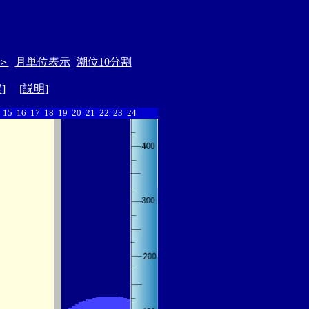
＞
月単位表示
潮位10分割
縦
] [
説明
]
15
16
17
18
19
20
21
22
23
24