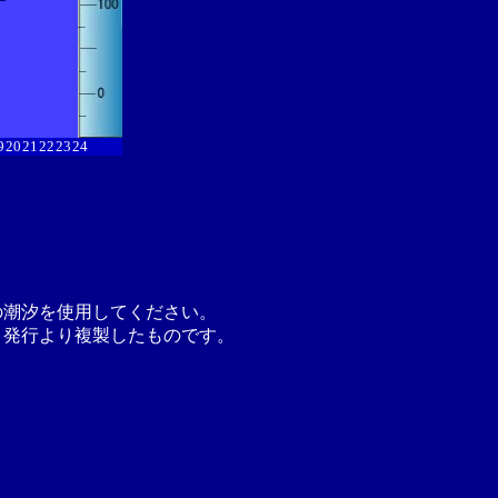
9
20
21
22
23
24
の潮汐を使用してください。
月発行より複製したものです。