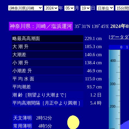
年
月
日
神奈川県：川崎／塩浜運河
2024年
35ﾟ31'N 139ﾟ45'E
[
データダ
略最高高潮面
229.1 cm
大 潮 升
185.3 cm
0
1
大潮差
140.6 cm
小 潮 升
138.4 cm
小潮差 升
46.9 cm
平 均 水 面
115.0 cm
平均潮差
93.7 cm
潮 齢［朔望より大潮まで］
1.2 日
平均高潮間隔［月正中より満潮 ］
5.4 時
天文薄明
2時52分
常用薄明
4時5分