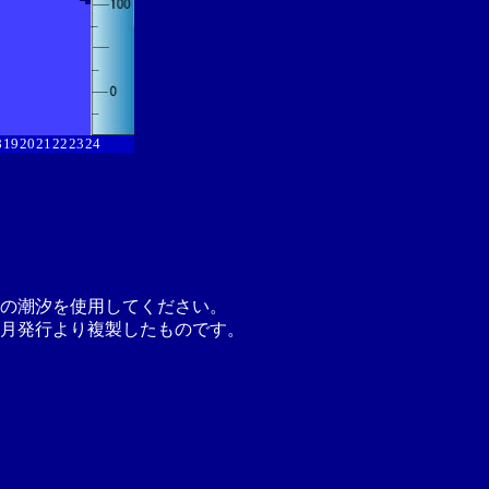
8
19
20
21
22
23
24
の潮汐を使用してください。
月発行より複製したものです。