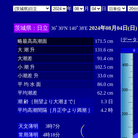
年
月
日
茨城県：日立
2024年08月04日(日)
36ﾟ30'N 140ﾟ38'E
[
データ
略最高高潮面
171.5 cm
大 潮 升
131.6 cm
0
大潮差
91.4 cm
小 潮 升
102.5 cm
小潮差 升
33.0 cm
平 均 水 面
86.0 cm
平均潮差
62.2 cm
潮 齢［朔望より大潮まで］
1.3 日
平均高潮間隔［月正中より満潮 ］
4.2 時
天文薄明
3時7分
常用薄明
4時18分