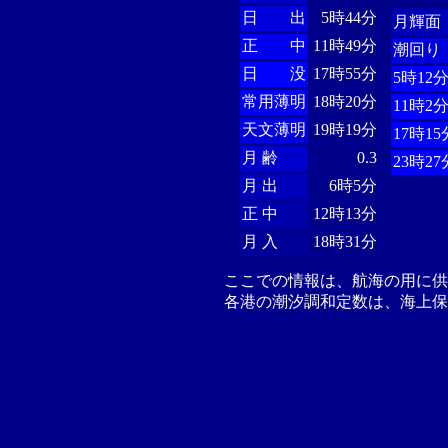
日 出
5時44分
月輝面
正 中
11時49分
潮回り
日 没
17時55分
5時12
常用薄明
18時20分
11時2
天文薄明
19時19分
17時15
月 齢
0.3
23時27
月 出
6時5分
正 中
12時13分
月 入
18時31分
ここでの情報は、航海の用に
各港の潮汐調和定数は、海上保