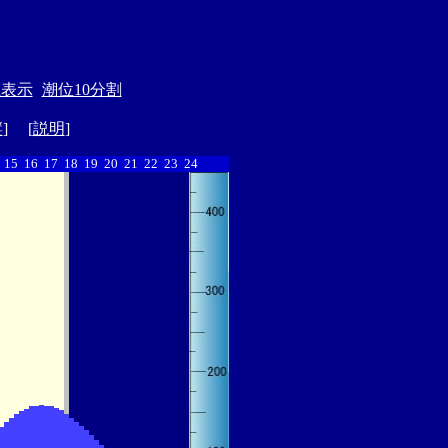
位表示
潮位10分割
縦
] [
説明
]
15
16
17
18
19
20
21
22
23
24