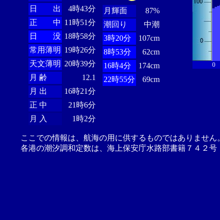
日 出
4時43分
月輝面
87%
正 中
11時51分
潮回り
中潮
日 没
18時58分
3時20分
107cm
常用薄明
19時26分
8時53分
62cm
天文薄明
20時39分
0
16時4分
174cm
月 齢
12.1
22時55分
69cm
月 出
16時21分
正 中
21時6分
月 入
1時2分
ここでの情報は、航海の用に供するものではありません
各港の潮汐調和定数は、海上保安庁水路部書籍７４２号