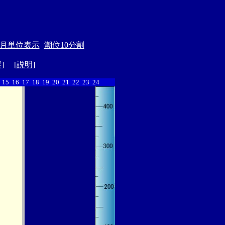
月単位表示
潮位10分割
縦
] [
説明
]
15
16
17
18
19
20
21
22
23
24