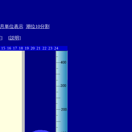
月単位表示
潮位10分割
縦
] [
説明
]
15
16
17
18
19
20
21
22
23
24