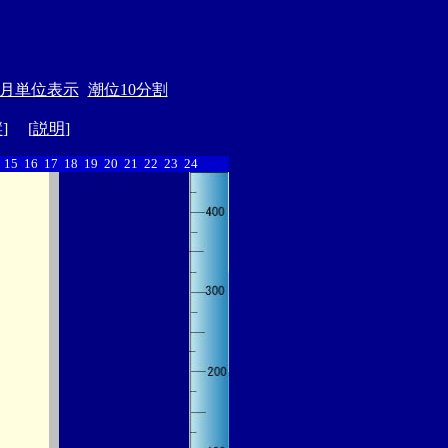
月単位表示
潮位10分割
縦
] [
説明
]
15
16
17
18
19
20
21
22
23
24