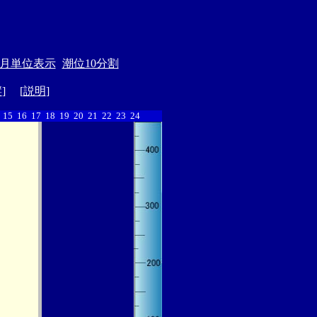
月単位表示
潮位10分割
縦
] [
説明
]
15
16
17
18
19
20
21
22
23
24