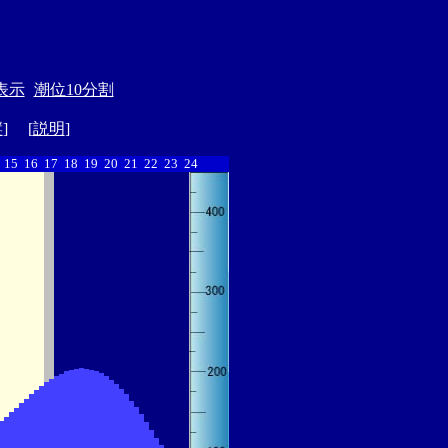
表示
潮位10分割
縦
] [
説明
]
15
16
17
18
19
20
21
22
23
24