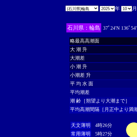
年
石川県：輪島
37ﾟ24'N 136ﾟ54
略最高高潮面
大 潮 升
大潮差
小 潮 升
小潮差 升
平 均 水 面
平均潮差
潮 齢［朔望より大潮まで］
平均高潮間隔［月正中より満潮
天文薄明
4時26分
常用薄明
5時27分