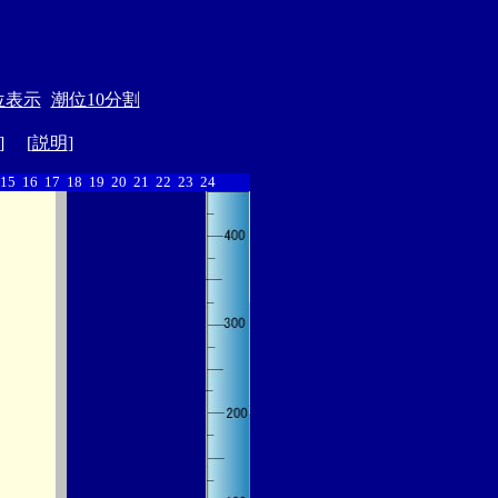
位表示
潮位10分割
] [
説明
]
15
16
17
18
19
20
21
22
23
24