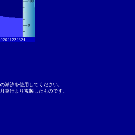
19
20
21
22
23
24
の潮汐を使用してください。
月発行より複製したものです。