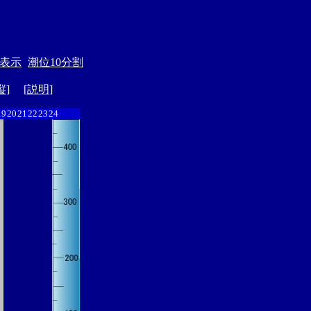
表示
潮位10分割
縦
] [
説明
]
19
20
21
22
23
24