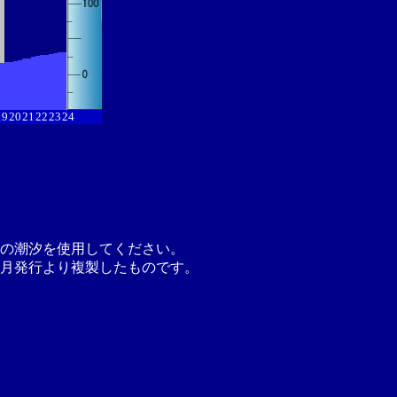
19
20
21
22
23
24
の潮汐を使用してください。
月発行より複製したものです。