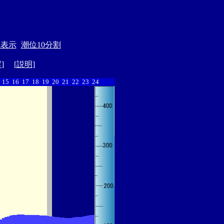
位表示
潮位10分割
縦
] [
説明
]
15
16
17
18
19
20
21
22
23
24