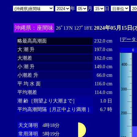
年
月
日
沖縄県：座間味
2024年05月15日(
26ﾟ13'N 127ﾟ18'E
[
データ
略最高高潮面
232.0 cm
大 潮 升
197.0 cm
0
大潮差
162.0 cm
小 潮 升
149.0 cm
小潮差 升
66.0 cm
平 均 水 面
116.0 cm
平均潮差
114.0 cm
潮 齢［朔望より大潮まで］
1.0 日
平均高潮間隔［月正中より満潮 ］
6.7 時
天文薄明
4時18分
常用薄明
5時19分