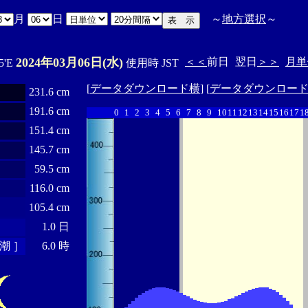
月
日
～
地方選択
～
2024年03月06日(水)
＜＜
前日
翌日
＞＞
月単
5'E
使用時 JST
[
データダウンロード横
] [
データダウンロー
231.6 cm
191.6 cm
0
1
2
3
4
5
6
7
8
9
10
11
12
13
14
15
16
17
1
151.4 cm
145.7 cm
59.5 cm
116.0 cm
105.4 cm
1.0 日
潮 ］
6.0 時