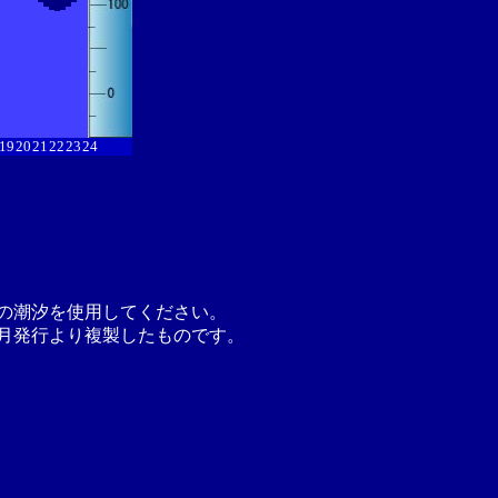
19
20
21
22
23
24
の潮汐を使用してください。
月発行より複製したものです。