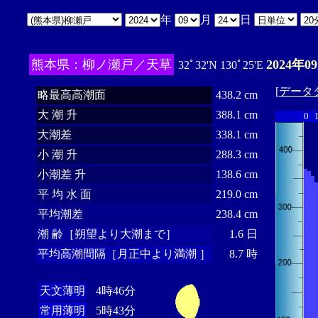
年
月
日
熊本県：柳ノ瀬戸／天草
2024年0
32ﾟ32'N 130ﾟ25'E
[
データ
略最高高潮面
438.2 cm
大 潮 升
388.1 cm
0
大潮差
338.1 cm
小 潮 升
288.3 cm
小潮差 升
138.6 cm
平 均 水 面
219.0 cm
平均潮差
238.4 cm
潮 齢［朔望より大潮まで］
1.6 日
平均高潮間隔［月正中より満潮 ］
8.7 時
天文薄明
4時46分
常用薄明
5時43分