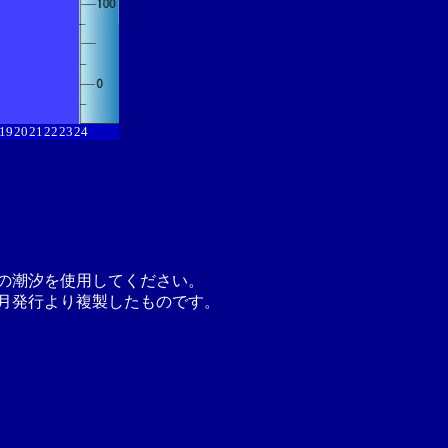
19
20
21
22
23
24
の潮汐を使用してください。
月発行より複製したものです。