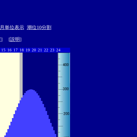
月単位表示
潮位10分割
縦
] [
説明
]
15
16
17
18
19
20
21
22
23
24