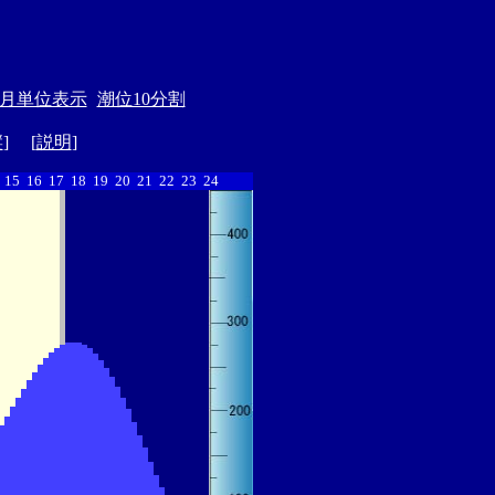
月単位表示
潮位10分割
縦
] [
説明
]
15
16
17
18
19
20
21
22
23
24