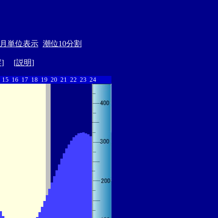
月単位表示
潮位10分割
縦
] [
説明
]
15
16
17
18
19
20
21
22
23
24