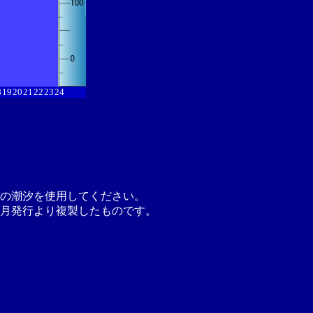
8
19
20
21
22
23
24
の潮汐を使用してください。
月発行より複製したものです。