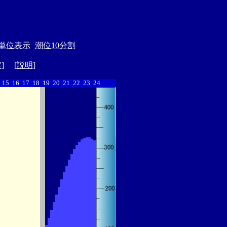
単位表示
潮位10分割
縦
] [
説明
]
15
16
17
18
19
20
21
22
23
24