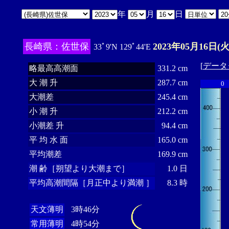
年
月
日
長崎県：佐世保
2023年05月16日(火
33ﾟ9'N 129ﾟ44'E
[
データ
略最高高潮面
331.2 cm
大 潮 升
287.7 cm
0
大潮差
245.4 cm
小 潮 升
212.2 cm
小潮差 升
94.4 cm
平 均 水 面
165.0 cm
平均潮差
169.9 cm
潮 齢［朔望より大潮まで］
1.0 日
平均高潮間隔［月正中より満潮 ］
8.3 時
天文薄明
3時46分
常用薄明
4時54分