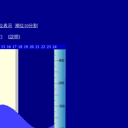
位表示
潮位10分割
縦
] [
説明
]
15
16
17
18
19
20
21
22
23
24