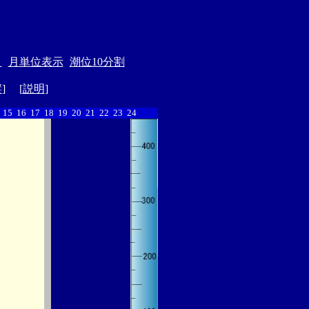
＞
月単位表示
潮位10分割
縦
] [
説明
]
15
16
17
18
19
20
21
22
23
24