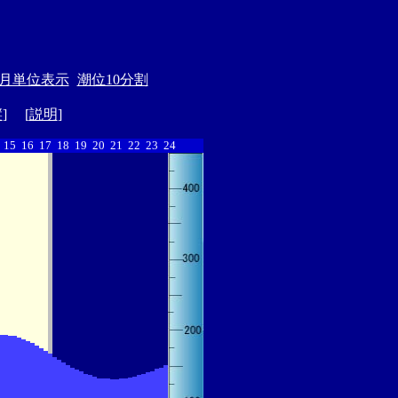
月単位表示
潮位10分割
縦
] [
説明
]
15
16
17
18
19
20
21
22
23
24