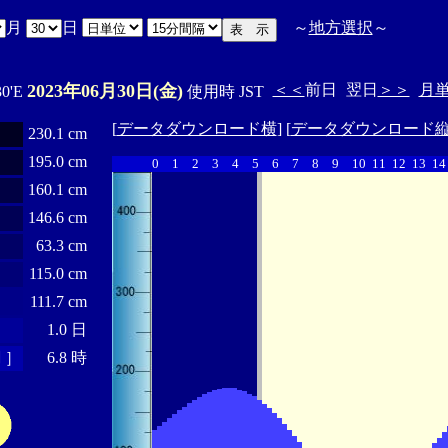
月
日
～
地方選択
～
2023年06月30日(金)
＜＜
前日
翌日
＞＞
月
30'E
使用時 JST
[
データダウンロード横
] [
データダウンロード
230.1 cm
195.0 cm
0
1
2
3
4
5
6
7
8
9
10
11
12
13
14
160.1 cm
146.6 cm
63.3 cm
115.0 cm
111.7 cm
1.0 日
 ］
6.8 時