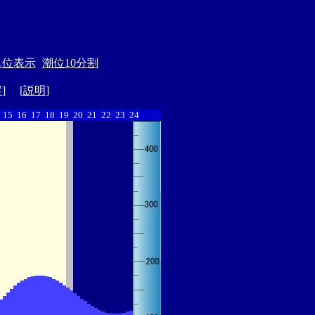
単位表示
潮位10分割
縦
] [
説明
]
15
16
17
18
19
20
21
22
23
24