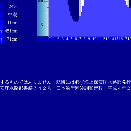
24%
中潮
11cm
分
451cm
分
71cm
0
1
2
3
4
5
6
7
8
9
10
11
12
13
14
15
16
17
1
供するものではありません。航海には必ず海上保安庁水路部発行
安庁水路部書籍７４２号「日本沿岸潮汐調和定数」平成４年２