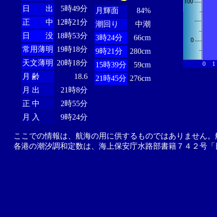
日 出
5時49分
月輝面
84%
正 中
12時21分
潮回り
中潮
日 没
18時53分
3時24分
66cm
常用薄明
19時18分
9時21分
280cm
天文薄明
20時18分
0
1
15時39分
59cm
月 齢
18.6
21時45分
276cm
月 出
21時8分
正 中
2時55分
月 入
9時24分
ここでの情報は、航海の用に供するものではありません。
各港の潮汐調和定数は、海上保安庁水路部書籍７４２号「