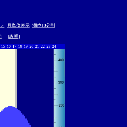
＞
月単位表示
潮位10分割
縦
] [
説明
]
15
16
17
18
19
20
21
22
23
24