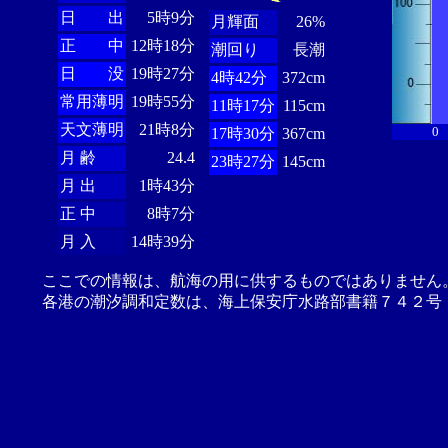
日 出
5時9分
月輝面
26%
正 中
12時18分
潮回り
長潮
日 没
19時27分
4時42分
372cm
常用薄明
19時55分
11時17分
115cm
天文薄明
21時8分
0
17時30分
367cm
月 齢
24.4
23時27分
145cm
月 出
1時43分
正 中
8時7分
月 入
14時39分
ここでの情報は、航海の用に供するものではありません
各港の潮汐調和定数は、海上保安庁水路部書籍７４２号