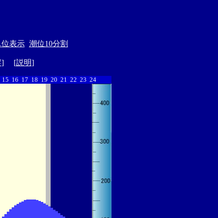
単位表示
潮位10分割
縦
] [
説明
]
15
16
17
18
19
20
21
22
23
24