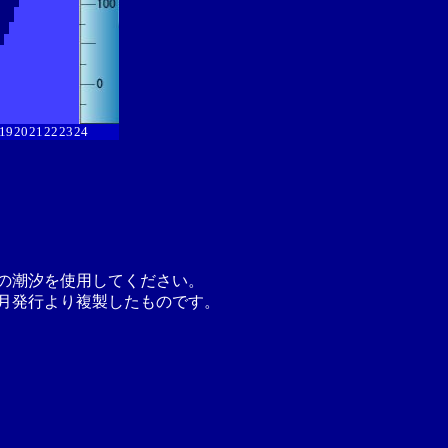
19
20
21
22
23
24
の潮汐を使用してください。
月発行より複製したものです。