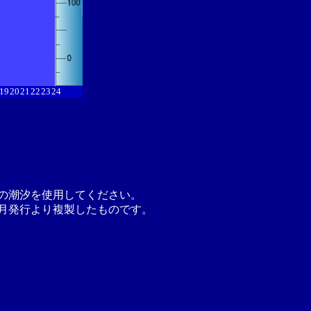
19
20
21
22
23
24
の潮汐を使用してください。
月発行より複製したものです。