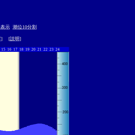
位表示
潮位10分割
縦
] [
説明
]
15
16
17
18
19
20
21
22
23
24