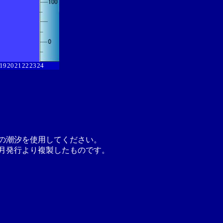
19
20
21
22
23
24
の潮汐を使用してください。
月発行より複製したものです。