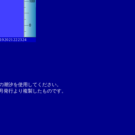
19
20
21
22
23
24
の潮汐を使用してください。
月発行より複製したものです。