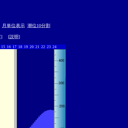
月単位表示
潮位10分割
縦
] [
説明
]
15
16
17
18
19
20
21
22
23
24