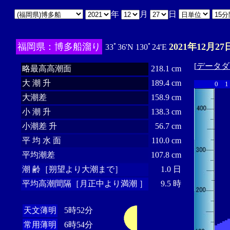
年
月
日
福岡県：博多船溜り
2021年12月27
33ﾟ36'N 130ﾟ24'E
[
データダ
略最高高潮面
218.1 cm
大 潮 升
189.4 cm
0
1
大潮差
158.9 cm
小 潮 升
138.3 cm
小潮差 升
56.7 cm
平 均 水 面
110.0 cm
平均潮差
107.8 cm
潮 齢［朔望より大潮まで］
1.0 日
平均高潮間隔［月正中より満潮 ］
9.5 時
天文薄明
5時52分
常用薄明
6時54分