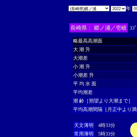
年
長崎県： 郷ノ浦／壱岐
33ﾟ
略最高高潮面
大 潮 升
大潮差
小 潮 升
小潮差 升
平 均 水 面
平均潮差
潮 齢［朔望より大潮まで］
平均高潮間隔［月正中より満
天文薄明
4時33分
常用薄明
5時33分