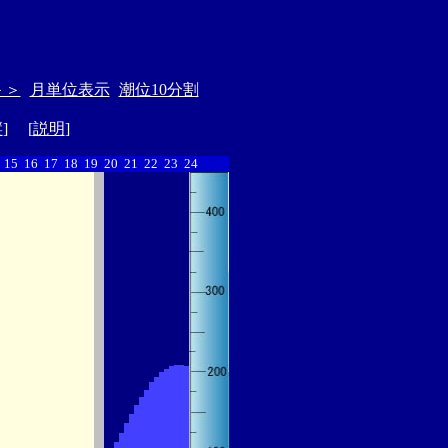
＞＞
月単位表示
潮位10分割
縦
] [
説明
]
15
16
17
18
19
20
21
22
23
24