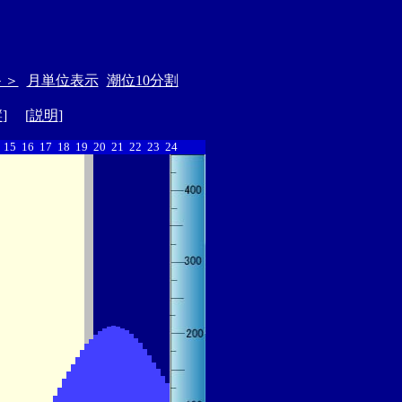
＞＞
月単位表示
潮位10分割
縦
] [
説明
]
15
16
17
18
19
20
21
22
23
24