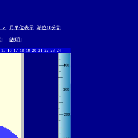
＞＞
月単位表示
潮位10分割
縦
] [
説明
]
15
16
17
18
19
20
21
22
23
24