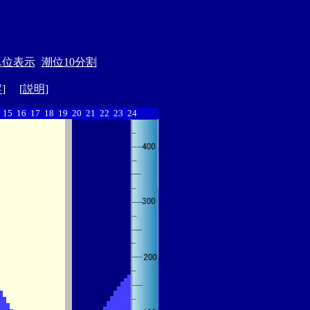
単位表示
潮位10分割
縦
] [
説明
]
15
16
17
18
19
20
21
22
23
24